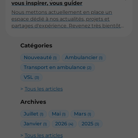
vous inspirer, vous guider
Nous mettons actuellement en place un
espace dédié à nos actualités, projets et
partages d'expérience. Revenez très bientôt
pour découvrir nos premiers articles !
Catégories
Nouveauté
Ambulancier
(1)
(1)
Transport en ambulance
(2)
VSL
(3)
Tous les articles
Archives
Juillet
Mai
Mars
(1)
(1)
(1)
Janvier
2026
2025
(1)
(4)
(3)
Tous les articles