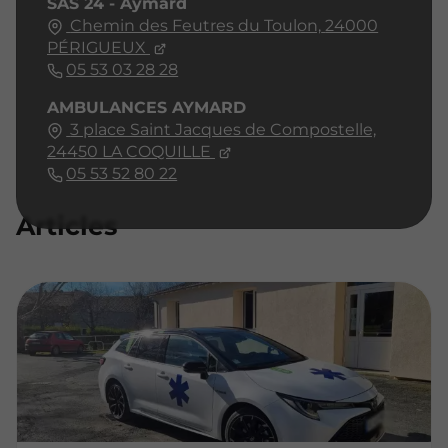
SAS 24 - Aymard
Chemin des Feutres du Toulon,
24000
PÉRIGUEUX
05 53 03 28 28
AMBULANCES AYMARD
3 place Saint Jacques de Compostelle,
24450
LA COQUILLE
05 53 52 80 22
Articles