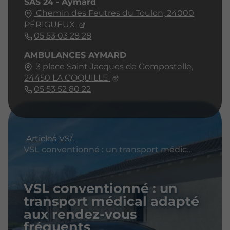
SAS 24 - Aymard
Chemin des Feutres du Toulon,
24000
PÉRIGUEUX
05 53 03 28 28
AMBULANCES AYMARD
3 place Saint Jacques de Compostelle,
24450
LA COQUILLE
05 53 52 80 22
Articles
VSL
VSL conventionné : un transport médical adapté aux rendez-vous fréquents
VSL conventionné : un
transport médical adapté
aux rendez-vous
fréquents