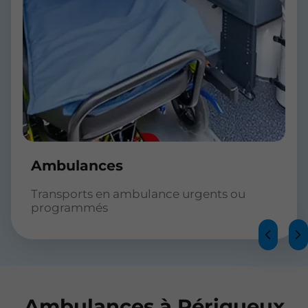
Ambulances
Transports en ambulance urgents ou
programmés
Ambulances à Périgueux