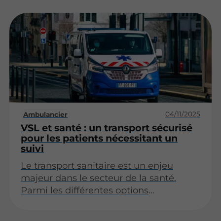
premiers articles !
04/11/2025
Ambulancier
VSL et santé : un transport sécurisé
pour les patients nécessitant un
suivi
Le transport sanitaire est un enjeu
majeur dans le secteur de la santé.
Parmi les différentes options
disponibles, le VSL (Véhicule Sanitaire
Léger) se distingue par sa capacité à