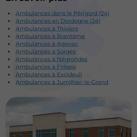
cette alternative, ses avantages, son
fonctionnement, ainsi que son impact
Ambulances dans le Périgord (24)
sur le système de santé.
Ambulances en Dordogne (24)
Ambulances à Thiviers
Ambulances à Brantôme
Ambulances à Agonac
Ambulances à Sorges
Ambulances à Négrondes
Ambulances à Firbeix
Ambulances à Excideuil
Ambulances à Jumilhac-le-Grand