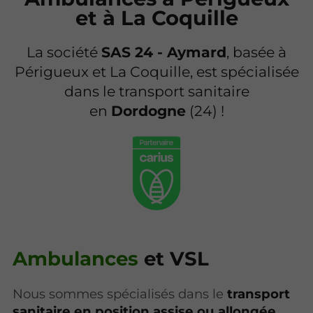
et à La Coquille
La société
SAS 24 - Aymard
, basée à
Périgueux et La Coquille, est spécialisée
dans le transport sanitaire
en
Dordogne
(24) !
Ambulances
et VSL
Nous sommes spécialisés dans le
transport
sanitaire en position assise ou allongée
.